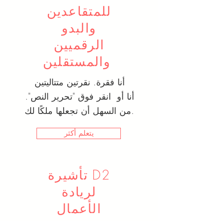
للمتقاعدين
والبدو
الرقميين
والمستقلين
أنا فقرة. نقرتين متتاليتين
أنا أو انقر فوق "تحرير النص".
من السهل أن تجعلها ملكًا لك.
يتعلم أكثر
تأشيرة D2
لريادة
الأعمال