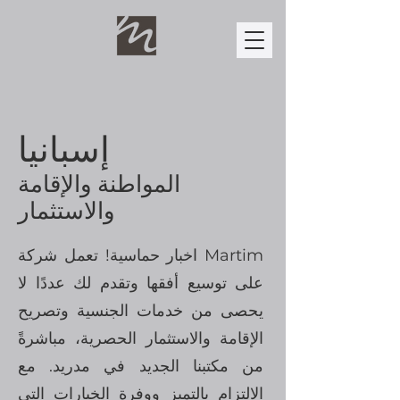
إسبانيا
المواطنة والإقامة
والاستثمار
اخبار حماسية! تعمل شركة Martim
على توسيع أفقها وتقدم لك عددًا لا
يحصى من خدمات الجنسية وتصريح
الإقامة والاستثمار الحصرية، مباشرةً
من مكتبنا الجديد في مدريد. مع
الالتزام بالتميز ووفرة الخيارات التي