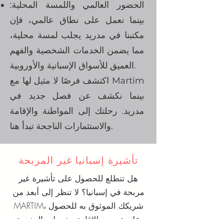
الحضور العالمي واللمسة المحلية:
بينما نعمل على نطاق عالمي، فإن
مكتبنا في مدريد يجلب لمسة محلية،
مما يضمن الخدمات الشخصية والفهم
العميق للأسواق الإسبانية والأوروبية.
اكتشف فرصًا لا مثيل لها مع Martim
بينما نكشف عن فصل جديد في
مدريد. رحلتك إلى المواطنة والإقامة
والاستثمارات الناجحة تبدأ هنا.
تأشيرة إسبانيا غير المربحة
هل تتطلع للحصول على تأشيرة غير
مربحة في إسبانيا؟ لا تنظر إلى أبعد من
MARTIM، شريكك الموثوق به للحصول